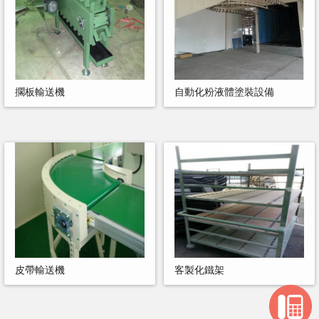
擱板輸送機
自動化粉液體塗裝設備
皮帶輸送機
客製化鐵架