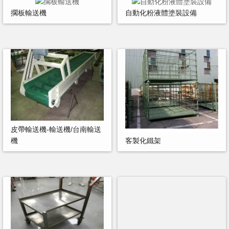
擱板輸送機
自動化粉液體塗裝設備
皮帶輸送機-輸送機/台南輸送
機
客製化鐵架