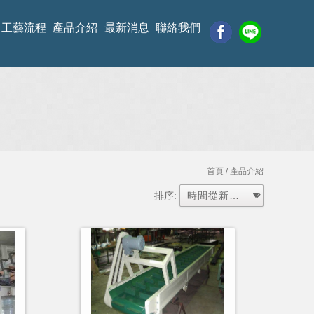
工藝流程
產品介紹
最新消息
聯絡我們
首頁
/ 產品介紹
排序: