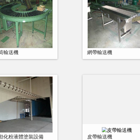
筒輸送機
網帶輸送機
動化粉液體塗裝設備
皮帶輸送機