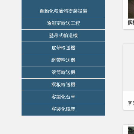
自動化粉液體塗裝設備
擱
除濕室輸送工程
懸吊式輸送機
皮帶輸送機
網帶輸送機
滾筒輸送機
擱板輸送機
客製化台車
客
客製化鐵架