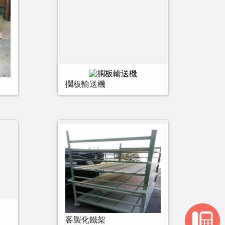
擱板輸送機
客製化鐵架