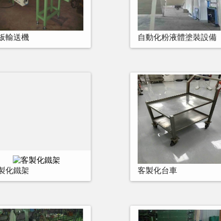
板輸送機
自動化粉液體塗裝設備
製化鐵架
客製化台車